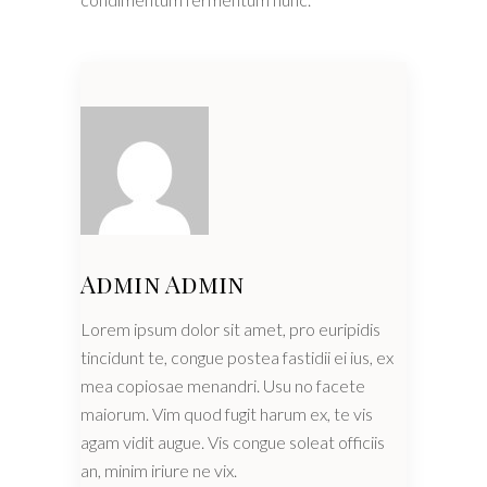
Admin Admin
Lorem ipsum dolor sit amet, pro euripidis
tincidunt te, congue postea fastidii ei ius, ex
mea copiosae menandri. Usu no facete
maiorum. Vim quod fugit harum ex, te vis
agam vidit augue. Vis congue soleat officiis
an, minim iriure ne vix.