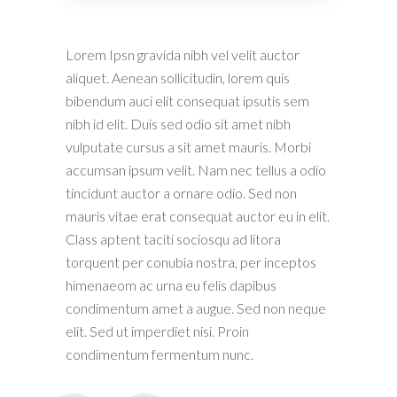
Lorem Ipsn gravida nibh vel velit auctor
aliquet. Aenean sollicitudin, lorem quis
bibendum auci elit consequat ipsutis sem
nibh id elit. Duis sed odio sit amet nibh
vulputate cursus a sit amet mauris. Morbi
accumsan ipsum velit. Nam nec tellus a odio
tincidunt auctor a ornare odio. Sed non
mauris vitae erat consequat auctor eu in elit.
Class aptent taciti sociosqu ad litora
torquent per conubia nostra, per inceptos
himenaeom ac urna eu felis dapibus
condimentum amet a augue. Sed non neque
elit. Sed ut imperdiet nisi. Proin
condimentum fermentum nunc.