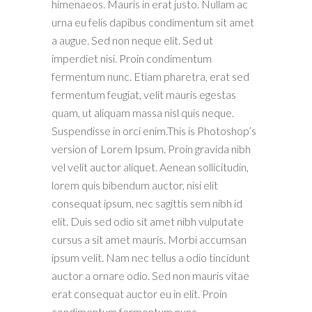
himenaeos. Mauris in erat justo. Nullam ac
urna eu felis dapibus condimentum sit amet
a augue. Sed non neque elit. Sed ut
imperdiet nisi. Proin condimentum
fermentum nunc. Etiam pharetra, erat sed
fermentum feugiat, velit mauris egestas
quam, ut aliquam massa nisl quis neque.
Suspendisse in orci enim.This is Photoshop’s
version of Lorem Ipsum. Proin gravida nibh
vel velit auctor aliquet. Aenean sollicitudin,
lorem quis bibendum auctor, nisi elit
consequat ipsum, nec sagittis sem nibh id
elit. Duis sed odio sit amet nibh vulputate
cursus a sit amet mauris. Morbi accumsan
ipsum velit. Nam nec tellus a odio tincidunt
auctor a ornare odio. Sed non mauris vitae
erat consequat auctor eu in elit. Proin
condimentum fermentum nunc.