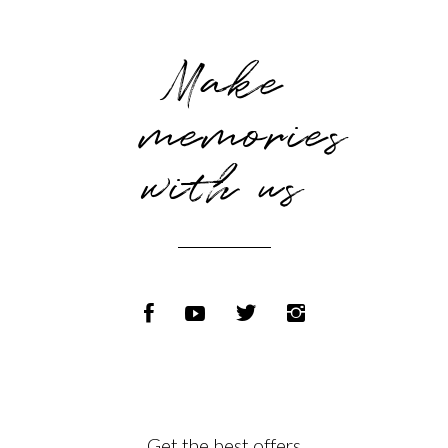
Make
memories
with us
Get the best offers