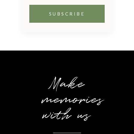
Make
memories
with us