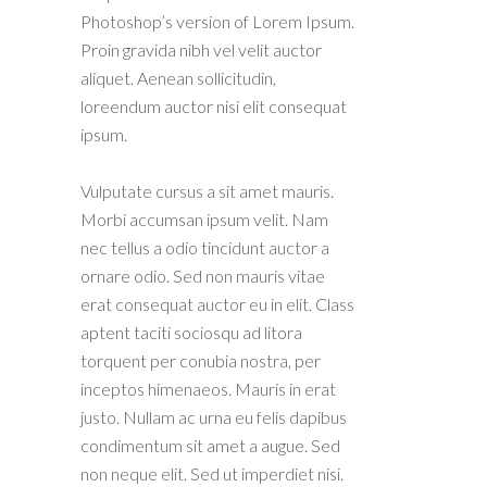
Photoshop’s version of Lorem Ipsum.
Proin gravida nibh vel velit auctor
aliquet. Aenean sollicitudin,
loreendum auctor nisi elit consequat
ipsum.
Vulputate cursus a sit amet mauris.
Morbi accumsan ipsum velit. Nam
nec tellus a odio tincidunt auctor a
ornare odio. Sed non mauris vitae
erat consequat auctor eu in elit. Class
aptent taciti sociosqu ad litora
torquent per conubia nostra, per
inceptos himenaeos. Mauris in erat
justo. Nullam ac urna eu felis dapibus
condimentum sit amet a augue. Sed
non neque elit. Sed ut imperdiet nisi.