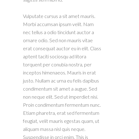
Vulputate cursus a sit amet mauris.
Morbi accumsan ipsum velit. Nam
nec tellus a odio tincidunt auctor a
ornare odio. Sed non mauris vitae
erat consequat auctor eu in elit. Class
aptent taciti sociosqu ad litora
torquent per conubia nostra, per
inceptos himenaeos. Mauris in erat
justo. Nullam ac urna eu felis dapibus
condimentum sit amet a augue. Sed
non neque elit. Sed ut imperdiet nisi.
Proin condimentum fermentum nunc.
Etiam pharetra, erat sed fermentum
feugiat, velit mauris egestas quam, ut
aliquam massa nisl quis neque.
Suspendisse in orci enim. This is