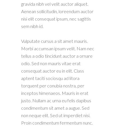
gravida nibh vel velit auctor aliquet.
Aenean sollicitudin, loreendum auctor
nisi elit consequat ipsum, nec sagittis
sem nibh id.
Vulputate cursus a sit amet mauris.
Morbi accumsan ipsum velit. Nam nec
tellus a odio tincidunt auctor a ornare
odio. Sed non mauris vitae erat
consequat auctor eu in elit. Class
aptent taciti sociosqu ad litora
torquent per conubia nostra, per
inceptos himenaeos. Mauris in erat
justo. Nullam ac urna eu felis dapibus
condimentum sit amet a augue. Sed
non neque elit. Sed ut imperdiet nisi.
Proin condimentum fermentum nunc.