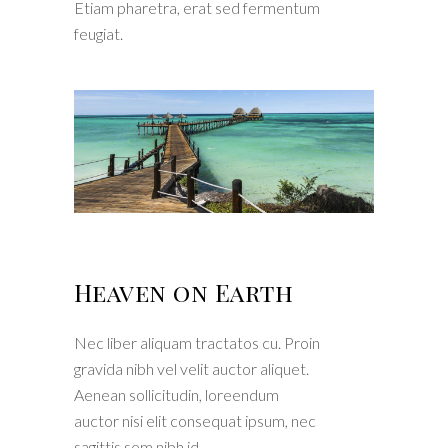
Etiam pharetra, erat sed fermentum
feugiat.
Heaven on Earth
Nec liber aliquam tractatos cu. Proin
gravida nibh vel velit auctor aliquet.
Aenean sollicitudin, loreendum
auctor nisi elit consequat ipsum, nec
sagittis sem nibh id.