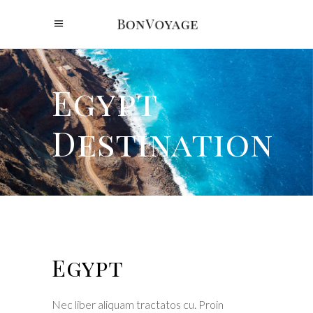
Egypt
Destination
Egypt
Nec liber aliquam tractatos cu. Proin