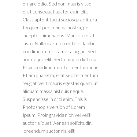
ornare odio. Sed non mauris vitae
erat consequat auctor eu in elit.
Class aptent taciti sociosqu ad litora
torquent per conubia nostra, per
inceptos himenaeos. Mauris in erat
justo. Nullam ac urna eu felis dapibus
condimentum sit amet a augue. Sed
non neque elit. Sed ut imperdiet nisi.
Proin condimentum fermentum nunc.
Etiam pharetra, erat sed fermentum
feugiat, velit mauris egestas quam, ut
aliquam massa nisl quis neque.
Suspendisse in orci enim. This is
Photoshop’s version of Lorem
Ipsum. Proin gravida nibh vel velit
auctor aliquet. Aenean sollicitudin,
loreendum auctor nisi elit