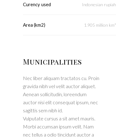
Curency used
Indonesian rupiah
Area (km2)
1.905 million km²
Municipalities
Nec liber aliquam tractatos cu. Proin
gravida nibh vel velit auctor aliquet.
Aenean sollicitudin, loreendum
auctor nisi elit consequat ipsum, nec
sagittis sem nibh id.
Vulputate cursus a sit amet mauris.
Morbi accumsan ipsum velit. Nam
nec tellus a odio tincidunt auctor a