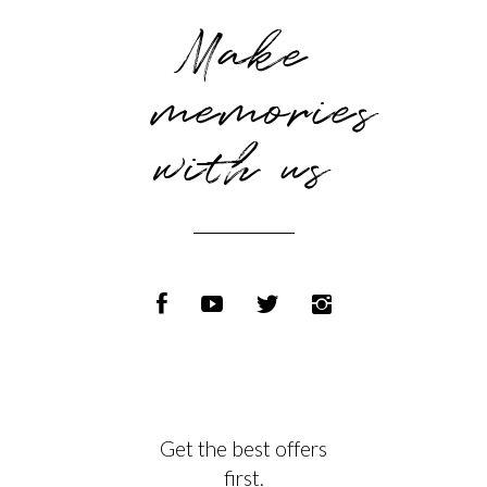
Make
memories
with us
Get the best offers
first.