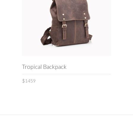
ADD TO CART
Tropical Backpack
$
1459