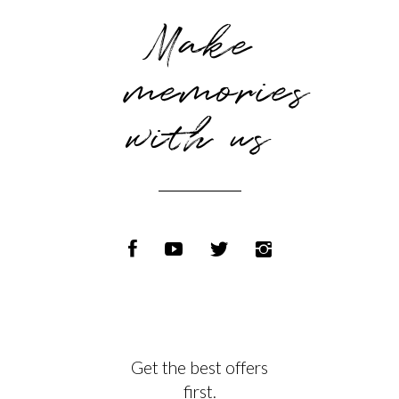
Make
memories
with us
Get the best offers
first.